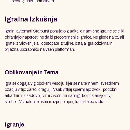
prenagljenim odločitvam.
Igralna Izkušnja
Igralni avtomati Starburst ponujajo gladke, dinamične igralne seje, ki
ohranjajo napetost, ne da bi preobremenile igralce. Ne glede na to, ali
igrate iz Slovenije ali dostopate iz tujine, ostaja igra odzivna in
prijazna uporabniku na vseh platformah.
Oblikovanje in Tema
Igra se dogaja v globokem vesolju, kjer se na temnem, zvezdnem
ozadju vrtijo žareči dragulji. Vsak vrtljaj spremljajo zvoki, podobni
arkadnim, z zadovoljivimi zvočnimi namigi, ko pristanejo divji
simboli. Vizualno je oster in izpopolnjen, tudi leta po izidu.
Igranje