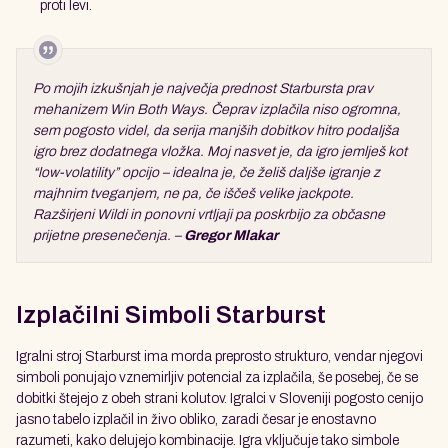
proti levi.
Po mojih izkušnjah je največja prednost Starbursta prav
mehanizem Win Both Ways. Čeprav izplačila niso ogromna,
sem pogosto videl, da serija manjših dobitkov hitro podaljša
igro brez dodatnega vložka. Moj nasvet je, da igro jemlješ kot
“low-volatility” opcijo – idealna je, če želiš daljše igranje z
majhnim tveganjem, ne pa, če iščeš velike jackpote.
Razširjeni Wildi in ponovni vrtljaji pa poskrbijo za občasne
prijetne presenečenja. –
Gregor Mlakar
Izplačilni Simboli Starburst
Igralni stroj Starburst ima morda preprosto strukturo, vendar njegovi
simboli ponujajo vznemirljiv potencial za izplačila, še posebej, če se
dobitki štejejo z obeh strani kolutov. Igralci v Sloveniji pogosto cenijo
jasno tabelo izplačil in živo obliko, zaradi česar je enostavno
razumeti, kako delujejo kombinacije. Igra vključuje tako simbole