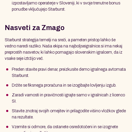
izpostavljamo operaterje v Sloveniji, ki v svoje trenutne bonus
ponudbe vključujejo Starburst.
Nasveti za Zmago
Starburst strategija temelji na sreči, a pameten pristop lahko še
vedno naredi razliko. Naša ekipa na najboljseigralnice.si ima nekaj
preprostih nasvetov, ki lahko pomagajo slovenskim igralcem, da iz
vsake seje iztržijo več.
Preden stavite pravi denar, preizkusite demo igralnega avtomata
Starburst.
Držite se fiksnega proračuna in se izogibajte lovljenju izgub.
Zaradi varnosti in pravičnosti igrajte samo v igralnicah z licenco
SI.
Stavite znotraj svojih omejitev in prilagodite višino vložkov glede
na rezultate.
Vzemite si odmore, da ostanete osredotočeni in se izognete