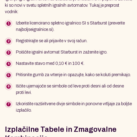
ki so novi v svetu spletnih igralnih avtomatov. Tukaj je preprost
vodnik:
Izberite licencirano spletno igralnico SI s Starburst (preverite
najboljseigralnice.si).
Registrirajte se ali prijavite v svoj račun.
Poiščite igralni avtomat Starburst in zaženite igro.
Nastavite stavo med 0,10 € in 100 €.
Pritisnite gumb za vrtenje in opazujte, kako se koluti premikajo.
Iščite ujemajoče se simbole od leve proti desni ali od desne
proti levi.
Izkoristite razširitvene divje simbole in ponovne vrtljaje za boljše
izplačilo.
Izplačilne Tabele in Zmagovalne