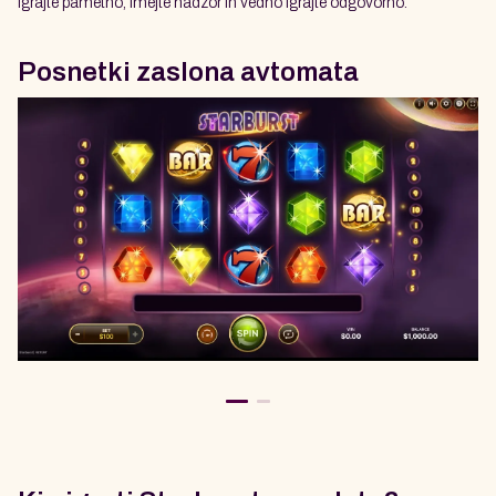
Igrajte pametno, imejte nadzor in vedno igrajte odgovorno.
Posnetki zaslona avtomata