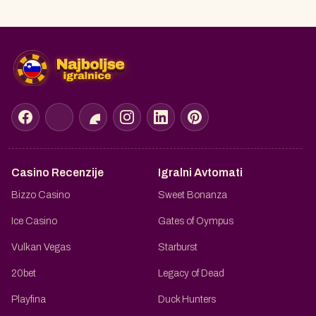
Casino Recenzije
Igralni Avtomati
Bizzo Casino
Sweet Bonanza
Ice Casino
Gates of Oympus
Vulkan Vegas
Starburst
20bet
Legacy of Dead
Playfina
Duck Hunters