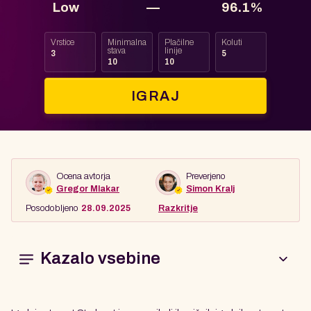
Low
—
96.1%
Vrstice
Minimalna
Plačilne
Koluti
stava
linije
3
5
10
10
IGRAJ
Ocena avtorja
Preverjeno
Gregor Mlakar
Simon Kralj
Posodobljeno
28.09.2025
Razkritje
Kazalo vsebine