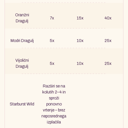
Oranžni
7x
15x
40x
Dragulj
Modri ​​Dragulj
5x
10x
25x
Vijolični
5x
10x
25x
Dragulj
Razširi se na
kolutih 2–4 in
sproži
Starburst Wild
ponovno
vrtenje – brez
neposrednega
izplačila