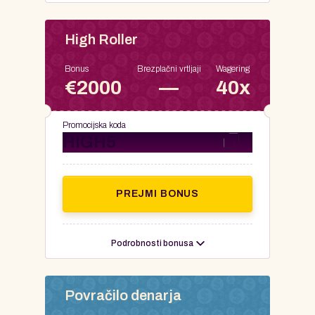
High Roller
Bonus
Brezplačni vrtljaji
Wagering
€2000
—
40x
Promocijska koda
HIGH5
PREJMI BONUS
Podrobnosti bonusa
Povračilo denarja