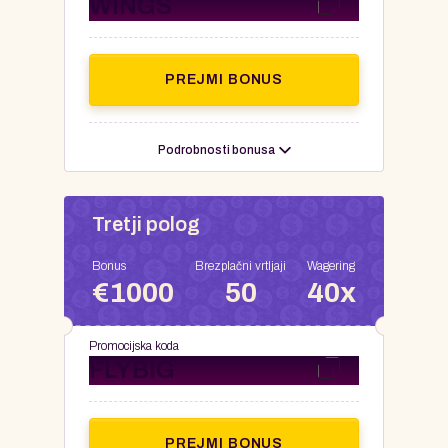
WINGS
PREJMI BONUS
Podrobnosti bonusa
Tretji polog
Bonus
Brezplačni vrtljaji
Wagering
€1000
50
40x
Promocijska koda
FLYBIG
PREJMI BONUS