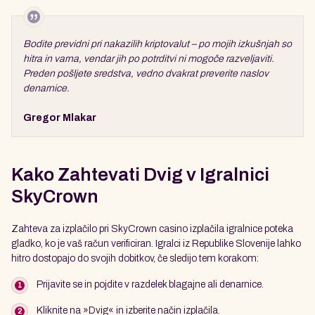
Bodite previdni pri nakazilih kriptovalut – po mojih izkušnjah so
hitra in varna, vendar jih po potrditvi ni mogoče razveljaviti.
Preden pošljete sredstva, vedno dvakrat preverite naslov
denarnice.
Gregor Mlakar
Kako Zahtevati Dvig v Igralnici
SkyCrown
Zahteva za izplačilo pri SkyCrown casino izplačila igralnice poteka
gladko, ko je vaš račun verificiran. Igralci iz Republike Slovenije lahko
hitro dostopajo do svojih dobitkov, če sledijo tem korakom:
Prijavite se in pojdite v razdelek blagajne ali denarnice.
Kliknite na »Dvig« in izberite način izplačila.