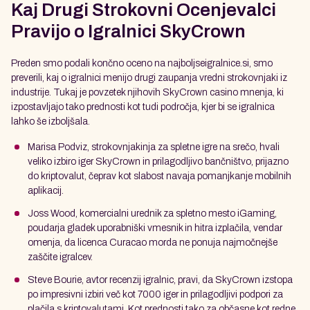
Kaj Drugi Strokovni Ocenjevalci
Pravijo o Igralnici SkyCrown
Preden smo podali končno oceno na najboljseigralnice.si, smo
preverili, kaj o igralnici menijo drugi zaupanja vredni strokovnjaki iz
industrije. Tukaj je povzetek njihovih SkyCrown casino mnenja, ki
izpostavljajo tako prednosti kot tudi področja, kjer bi se igralnica
lahko še izboljšala.
Marisa Podviz, strokovnjakinja za spletne igre na srečo, hvali
veliko izbiro iger SkyCrown in prilagodljivo bančništvo, prijazno
do kriptovalut, čeprav kot slabost navaja pomanjkanje mobilnih
aplikacij.
Joss Wood, komercialni urednik za spletno mesto iGaming,
poudarja gladek uporabniški vmesnik in hitra izplačila, vendar
omenja, da licenca Curacao morda ne ponuja najmočnejše
zaščite igralcev.
Steve Bourie, avtor recenzij igralnic, pravi, da SkyCrown izstopa
po impresivni izbiri več kot 7000 iger in prilagodljivi podpori za
plačila s kriptovalutami. Kot prednosti tako za občasne kot redne