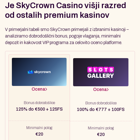
Je SkyCrown Casino višji razred
od ostalih premium kasinov
V primerjalni tabeli smo SkyCrown primerjali z izbranimi kasinoji –
analiziramo dobrodošlični bonus, pogoje vlaganja, minimalni
depozit in kakovost VIP programa za celovito oceno platforme.
Ocena
Ocena
Bonus dobrodošlice
Bonus dobrodošlice
125% do €500 + 125FS
100% do €777 + 100FS
Minimalni polog
Minimalni polog
€20
€20