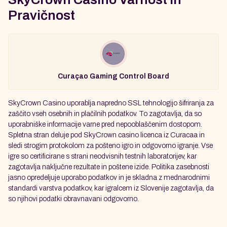
Pravičnost
Curaçao Gaming Control Board
SkyCrown Casino uporablja napredno SSL tehnologijo šifriranja za
zaščito vseh osebnih in plačilnih podatkov. To zagotavlja, da so
uporabniške informacije varne pred nepooblaščenim dostopom.
Spletna stran deluje pod SkyCrown casino licenca iz Curacaa in
sledi strogim protokolom za pošteno igro in odgovorno igranje. Vse
igre so certificirane s strani neodvisnih testnih laboratorijev, kar
zagotavlja naključne rezultate in poštene izide. Politika zasebnosti
jasno opredeljuje uporabo podatkov in je skladna z mednarodnimi
standardi varstva podatkov, kar igralcem iz Slovenije zagotavlja, da
so njihovi podatki obravnavani odgovorno.