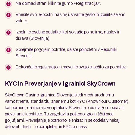
Na domači strani kliknite gumb »Registracija«.
Vnesite svoj e-poštni naslov, ustvarite geslo in izberite želeno
valuto.
Izpolnite osebne podatke, kot so vaše polno ime, naslov in
država (Slovenija).
Sprejmite pogoje in potrdite, da ste polnoletni v Republiki
Sloveniji.
Dokončajte registracijo in preverite svojo e-pošto za potrditev.
KYC in Preverjanje v Igralnici SkyCrown
SkyCrown Casino igralnica Slovenija sledi mednarodnemu
varnostnemu standardu, znanemu kot KYC (Know Your Customer),
kar pomeni, da morajo vsi igralci iz Slovenije pred dvigom opraviti
preverjanje identitete. To zagotavlja pošteno igro in ščiti pred
goljufijami. Preverjanje je potrebno le enkrat in se obdela v nekaj
delovnih dneh. To complete the KYC process: