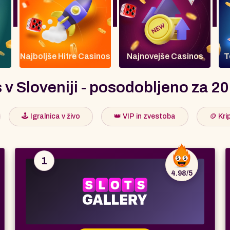
Najboljše Hitre Casinos
Najnovejše Casinos
T
 v Sloveniji - posodobljeno za 2
🕹️ Igralnica v živo
👑 VIP in zvestoba
🪙 Kri
1
4.98/5