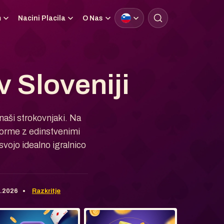
m
Nacini Placila
O Nas
v Sloveniji
 naši strokovnjaki. Na
atforme z edinstvenimi
vojo idealno igralnico
5.2026
Razkritje