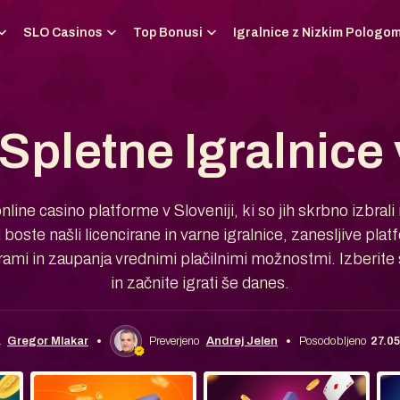
SLO Casinos
Top Bonusi
Igralnice z Nizkim Pologo
Spletne Igralnice 
nline casino platforme v Sloveniji, ki so jih skrbno izbrali
 boste našli licencirane in varne igralnice, zanesljive pl
rami in zaupanja vrednimi plačilnimi možnostmi. Izberite s
in začnite igrati še danes.
a
Gregor Mlakar
Preverjeno
Andrej Jelen
Posodobljeno
27.0