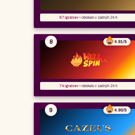
67 igralcev
• obiskalo v zadnjih 24 h
8
4.91/5
74 igralcev
• obiskalo v zadnjih 24 h
9
4.90/5