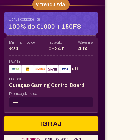
V trendu zdaj
Bonus dobrodošlice
100% do €1000 + 150
FS
Minimalni polog
Izplačilo
Wagering
€20
0–24 h
40x
Plačila
+11
Licenca
Curaçao Gaming Control Board
Promocijska koda
—
IGRAJ
29 igralcev
• obiskalo v zadnjih 24 h