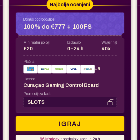
Najbolje ocenjeni
Bonus dobrodošlice
100% do €777 + 100
FS
Minimalni polog
Izplačilo
Wagering
€20
0–24 h
40x
Plačila
+6
Licenca
Curaçao Gaming Control Board
Promocijska koda
SLOTS
IGRAJ
66 igralcev
• obiskalo v zadnjih 24 h