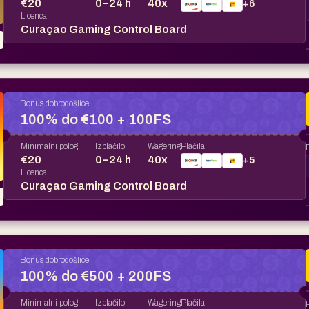
€20
0–24 h
40x
+6
Licenca
+4
Curaçao Gaming Control Board
Bonus dobrodošlice
100% do €100 + 100
FS
Minimalni polog
Izplačilo
Wagering
Plačila
€20
0–24 h
40x
+5
Licenca
+3
Curaçao Gaming Control Board
Bonus dobrodošlice
100% do €500 + 200
FS
Minimalni polog
Izplačilo
Wagering
Plačila