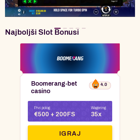
Najboljši Slot Bonusi
Boomerang-bet
4.0
casino
Prvi polog
Wagering
€500 + 200FS
35x
IGRAJ