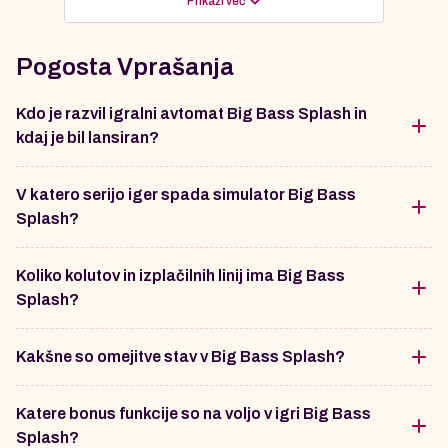
Prikaži več
Drugi polog
Wagering
€1000 + 75FS
40x
Pogosta Vprašanja
Tretji polog
Wagering
€500 + 50FS
40x
Kdo je razvil igralni avtomat Big Bass Splash in
kdaj je bil lansiran?
High Roller
Wagering
€5000 + 100FS
40x
V katero serijo iger spada simulator Big Bass
Plačila
Splash?
Koliko kolutov in izplačilnih linij ima Big Bass
Splash?
Kakšne so omejitve stav v Big Bass Splash?
Katere bonus funkcije so na voljo v igri Big Bass
Splash?