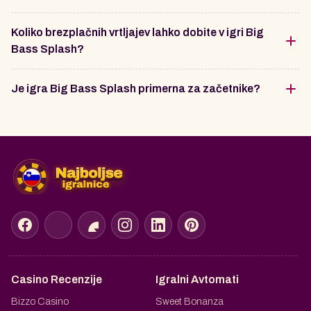
Koliko brezplačnih vrtljajev lahko dobite v igri Big
Bass Splash?
Je igra Big Bass Splash primerna za začetnike?
Casino Recenzije
Igralni Avtomati
Bizzo Casino
Sweet Bonanza