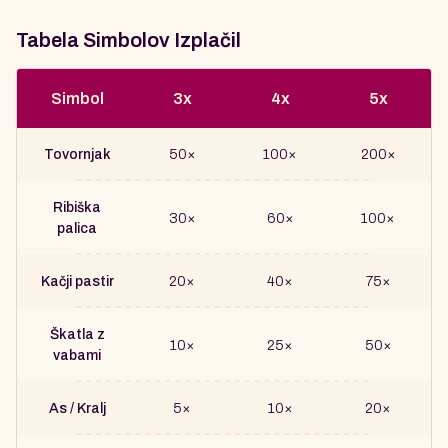
Tabela Simbolov Izplačil
Simbol
3x
4x
5x
Tovornjak
50×
100×
200×
Ribiška
30×
60×
100×
palica
Kačji pastir
20×
40×
75×
Škatla z
10×
25×
50×
vabami
As / Kralj
5×
10×
20×