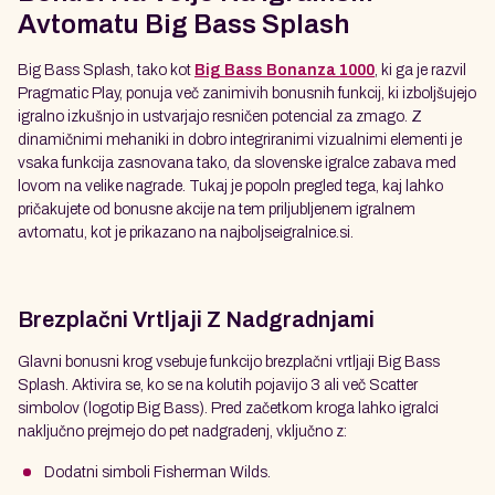
Avtomatu Big Bass Splash
Big Bass Splash, tako kot
Big Bass Bonanza 1000
, ki ga je razvil
Pragmatic Play, ponuja več zanimivih bonusnih funkcij, ki izboljšujejo
igralno izkušnjo in ustvarjajo resničen potencial za zmago. Z
dinamičnimi mehaniki in dobro integriranimi vizualnimi elementi je
vsaka funkcija zasnovana tako, da slovenske igralce zabava med
lovom na velike nagrade. Tukaj je popoln pregled tega, kaj lahko
pričakujete od bonusne akcije na tem priljubljenem igralnem
avtomatu, kot je prikazano na najboljseigralnice.si.
Brezplačni Vrtljaji Z Nadgradnjami
Glavni bonusni krog vsebuje funkcijo brezplačni vrtljaji Big Bass
Splash. Aktivira se, ko se na kolutih pojavijo 3 ali več Scatter
simbolov (logotip Big Bass). Pred začetkom kroga lahko igralci
naključno prejmejo do pet nadgradenj, vključno z:
Dodatni simboli Fisherman Wilds.