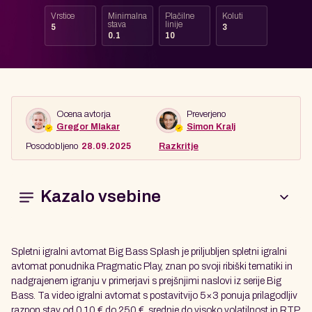
Vrstice
Minimalna
Plačilne
Koluti
stava
linije
5
3
0.1
10
Ocena avtorja
Preverjeno
Gregor Mlakar
Simon Kralj
Posodobljeno
28.09.2025
Razkritje
Kazalo vsebine
Spletni igralni avtomat Big Bass Splash je priljubljen spletni igralni
avtomat ponudnika Pragmatic Play, znan po svoji ribiški tematiki in
nadgrajenem igranju v primerjavi s prejšnjimi naslovi iz serije Big
Bass. Ta video igralni avtomat s postavitvijo 5×3 ponuja prilagodljiv
razpon stav od 0,10 € do 250 €, srednje do visoko volatilnost in RTP