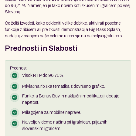
do 96,71 %. Namenjen je tako novim kot izkušenim igralcem po vsej
Sloveniji.
Če želiš izvedeti, kako odkleniti velike dobitke, aktivirati posebne
funkcije z ribičem ali preizkusiti demonstracija Big Bass Splash,
nadaljuj z branjem naše celotne recenzije na najboljseigralnice.si.
Prednosti in Slabosti
Prednosti
Visok RTP do 96,71 %.
Privlačna ribiška tematika z dovršeno grafiko.
Funkcija Bonus Buy in naključni modifikatorji dodajo
napetost.
Prilagojena za mobilne naprave.
Na voljo v demo načinu pri igralnicah, prijaznih
slovenskim igralcem.