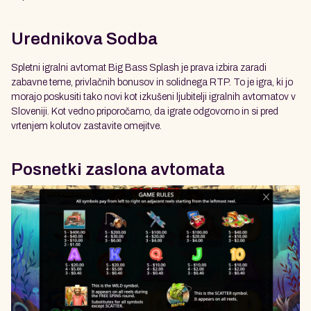
Urednikova Sodba
Spletni igralni avtomat Big Bass Splash je prava izbira zaradi
zabavne teme, privlačnih bonusov in solidnega RTP. To je igra, ki jo
morajo poskusiti tako novi kot izkušeni ljubitelji igralnih avtomatov v
Sloveniji. Kot vedno priporočamo, da igrate odgovorno in si pred
vrtenjem kolutov zastavite omejitve.
Posnetki zaslona avtomata