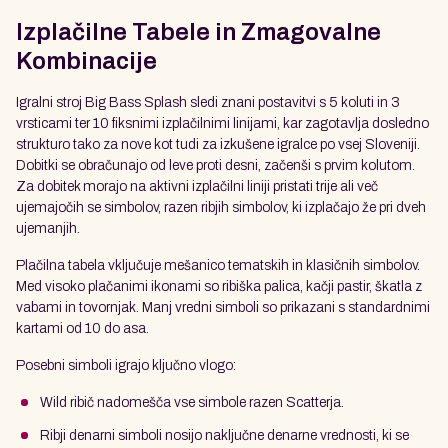
Izplačilne Tabele in Zmagovalne
Kombinacije
Igralni stroj Big Bass Splash sledi znani postavitvi s 5 koluti in 3
vrsticami ter 10 fiksnimi izplačilnimi linijami, kar zagotavlja dosledno
strukturo tako za nove kot tudi za izkušene igralce po vsej Sloveniji.
Dobitki se obračunajo od leve proti desni, začenši s prvim kolutom.
Za dobitek morajo na aktivni izplačilni liniji pristati trije ali več
ujemajočih se simbolov, razen ribjih simbolov, ki izplačajo že pri dveh
ujemanjih.
Plačilna tabela vključuje mešanico tematskih in klasičnih simbolov.
Med visoko plačanimi ikonami so ribiška palica, kačji pastir, škatla z
vabami in tovornjak. Manj vredni simboli so prikazani s standardnimi
kartami od 10 do asa.
Posebni simboli igrajo ključno vlogo:
Wild ribič nadomešča vse simbole razen Scatterja.
Ribji denarni simboli nosijo naključne denarne vrednosti, ki se