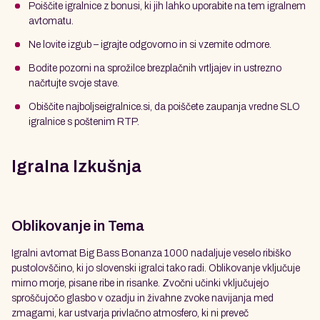
Poiščite igralnice z bonusi, ki jih lahko uporabite na tem igralnem
avtomatu.
Ne lovite izgub – igrajte odgovorno in si vzemite odmore.
Bodite pozorni na sprožilce brezplačnih vrtljajev in ustrezno
načrtujte svoje stave.
Obiščite najboljseigralnice.si, da poiščete zaupanja vredne SLO
igralnice s poštenim RTP.
Igralna Izkušnja
Oblikovanje in Tema
Igralni avtomat Big Bass Bonanza 1000 nadaljuje veselo ribiško
pustolovščino, ki jo slovenski igralci tako radi. Oblikovanje vključuje
mirno morje, pisane ribe in risanke. Zvočni učinki vključujejo
sproščujočo glasbo v ozadju in živahne zvoke navijanja med
zmagami, kar ustvarja privlačno atmosfero, ki ni preveč