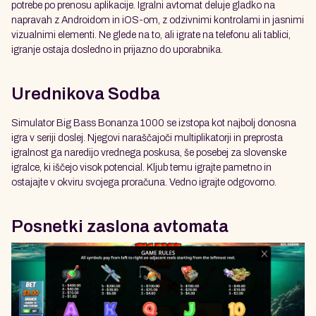
potrebe po prenosu aplikacije. Igralni avtomat deluje gladko na
napravah z Androidom in iOS-om, z odzivnimi kontrolami in jasnimi
vizualnimi elementi. Ne glede na to, ali igrate na telefonu ali tablici,
igranje ostaja dosledno in prijazno do uporabnika.
Urednikova Sodba
Simulator Big Bass Bonanza 1000 se izstopa kot najbolj donosna
igra v seriji doslej. Njegovi naraščajoči multiplikatorji in preprosta
igralnost ga naredijo vrednega poskusa, še posebej za slovenske
igralce, ki iščejo visok potencial. Kljub temu igrajte pametno in
ostajajte v okviru svojega proračuna. Vedno igrajte odgovorno.
Posnetki zaslona avtomata