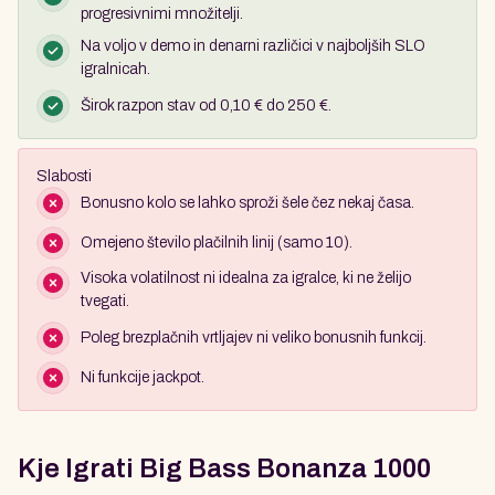
progresivnimi množitelji.
Na voljo v demo in denarni različici v najboljših SLO
igralnicah.
Širok razpon stav od 0,10 € do 250 €.
Slabosti
Bonusno kolo se lahko sproži šele čez nekaj časa.
Omejeno število plačilnih linij (samo 10).
Visoka volatilnost ni idealna za igralce, ki ne želijo
tvegati.
Poleg brezplačnih vrtljajev ni veliko bonusnih funkcij.
Ni funkcije jackpot.
Kje Igrati Big Bass Bonanza 1000