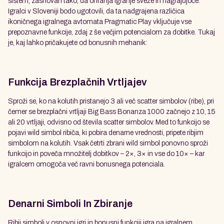
sistem, zasnovan tako, da ohranja igranje sveže in nagrajujoče.
Igralci v Sloveniji bodo ugotovili, da ta nadgrajena različica
ikoničnega igralnega avtomata Pragmatic Play vključuje vse
prepoznavne funkcije, zdaj z še večjim potencialom za dobitke. Tukaj
je, kaj lahko pričakujete od bonusnih mehanik:
Funkcija Brezplačnih Vrtljajev
Sproži se, ko na kolutih pristanejo 3 ali več scatter simbolov (ribe), pri
čemer se brezplačni vrtljaji Big Bass Bonanza 1000 začnejo z 10, 15
ali 20 vrtljaji, odvisno od števila scatter simbolov. Med to funkcijo se
pojavi wild simbol ribiča, ki pobira denarne vrednosti, pripete ribjim
simbolom na kolutih. Vsak četrti zbrani wild simbol ponovno sproži
funkcijo in poveča množitelj dobitkov – 2×, 3× in vse do 10× – kar
igralcem omogoča več ravni bonusnega potenciala.
Denarni Simboli In Zbiranje
Ribji simboli v osnovni igri in bonusni funkciji igra na igralnem