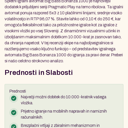
Spletni igralni avtomat Big Bass Bonanza 1000 je najnovejši
dodatek k priljubljeni seriji Pragmatic Play na temo ribolova. Ta igralni
avtomat ponuja razpored 5x3 z 10 plačilnimi linijami, srednje visoko
volatilnostjo in RTP 96,07 %. Stavite lahko od 0,10 € do 250 €, kar
omogoča fleksibilnost tako za priložnostne igralce kot za igralce z
visokimi vložki po vsej Sloveniji. Z dinamičnimi vizualnimi učinki in
izboljšanim maksimalnim dobitkom 10.000-krat je zasnovan tako,
da ohranja napetost. V tej recenziji ekipe na najboljseigralnice.si
razčlenjujemo vsako ključno funkcijo – od predstavitev igralnega
avtomata Big Bass Bonanza 1000 do igranja za pravi denar. Preberi
si našo celotno strokovno analizo.
Prednosti in Slabosti
Prednosti
Največji možni dobitek do 10.000-kratnik vašega
vložka.
Prijetno igranje na mobilnih napravah in namiznih
računalnikih.
Brezplačni vrtljaji z zbiralnim mehanizmom in