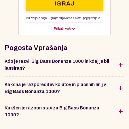
IGRAJ
Drugi polog
Wagering
18+ Veljajo pogoji. Igrajte odgovorno. Celotni pogoji veljajo.
€500 + 50FS
30x
Prikaži več
Tretji polog
Wagering
€1000
30x
Pogosta Vprašanja
Četrti polog
Wagering
€500 + 100FS
30x
Kdo je razvil Big Bass Bonanza 1000 in kdaj je bil
lansiran?
Ponovno polnjenje
Wagering
20FS
30x
Kakšna je razporeditev kolutov in plačilnih linij v
Ponovno polnjenje
Wagering
Big Bass Bonanza 1000?
50FS
30x
Kripto
Wagering
Kakšen je razpon stav za Big Bass Bonanza
BTC1 + 250FS
1x
1000?
Povračilo denarja
Wagering
€2000
3x