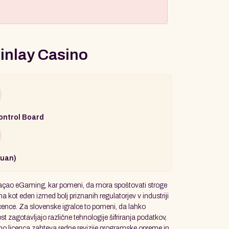
Ninlay Casino
ntrol Board
uan)
raçao eGaming, kar pomeni, da mora spoštovati stroge
na kot eden izmed bolj priznanih regulatorjev v industriji
icence. Za slovenske igralce to pomeni, da lahko
t zagotavljajo različne tehnologije šifriranja podatkov,
sino licenca zahteva redne revizije programske opreme in