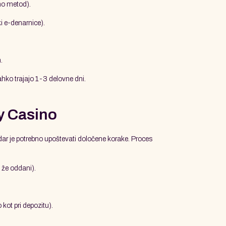
ino metod).
ki e-denarnice).
.
ahko trajajo 1-3 delovne dni.
y Casino
ndar je potrebno upoštevati določene korake. Proces
 že oddani).
 kot pri depozitu).