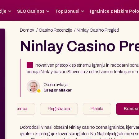
ije
SLO Casinos
Top Bonusi
Igralnice z Nizkim Po
Domov
Casino Recenzije
Ninlay Casino Pregled
Ninlay Casino Pr
Inovativen pristop k spletnemu igranju in radodarni bonusi
ponuja Ninlay casino Slovenija z edinstvenimi funkcijami in 
Ocena avtorja
Gregor Mlakar
Licenca
Registracija
Plačila
Bonusi
Dobrodošli v naši obsežni Ninlay casino ocena igralnice, kjer 
igralnic, ki priteguje slovenske igralce. Na NajboljseIgralnice.si s