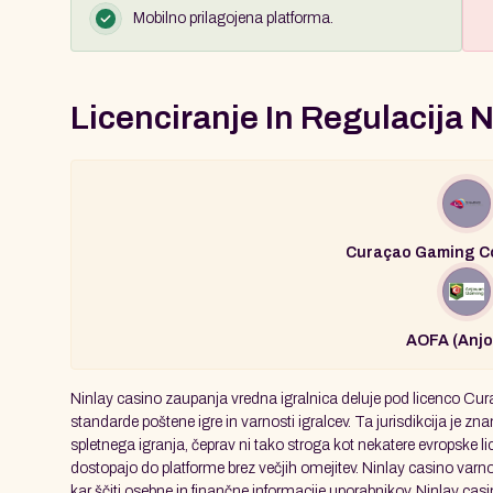
Mobilno prilagojena platforma.
Licenciranje In Regulacija 
Curaçao Gaming Co
AOFA (Anjo
Ninlay casino zaupanja vredna igralnica deluje pod licenco Cu
standarde poštene igre in varnosti igralcev. Ta jurisdikcija je zna
spletnega igranja, čeprav ni tako stroga kot nekatere evropske l
dostopajo do platforme brez večjih omejitev. Ninlay casino varnos
kar ščiti osebne in finančne informacije uporabnikov. Ninlay ca