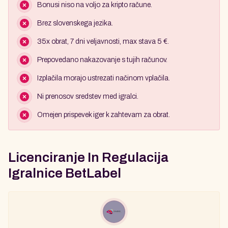
Bonusi niso na voljo za kripto račune.
Brez slovenskega jezika.
35x obrat, 7 dni veljavnosti, max stava 5 €.
Prepovedano nakazovanje s tujih računov.
Izplačila morajo ustrezati načinom vplačila.
Ni prenosov sredstev med igralci.
Omejen prispevek iger k zahtevam za obrat.
Licenciranje In Regulacija
Igralnice BetLabel