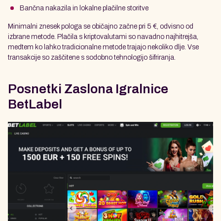
Bančna nakazila in lokalne plačilne storitve
Minimalni znesek pologa se običajno začne pri 5 €, odvisno od
izbrane metode. Plačila s kriptovalutami so navadno najhitrejša,
medtem ko lahko tradicionalne metode trajajo nekoliko dlje. Vse
transakcije so zaščitene s sodobno tehnologijo šifriranja.
Posnetki Zaslona Igralnice
BetLabel