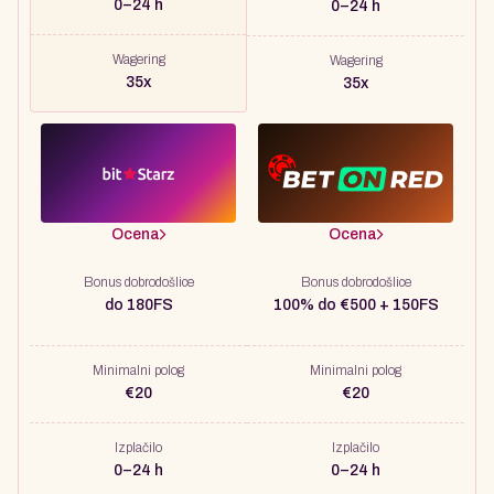
0–24 h
0–24 h
Wagering
Wagering
35x
35x
Ocena
Ocena
Bonus dobrodošlice
Bonus dobrodošlice
do 180FS
100% do €500 + 150FS
Minimalni polog
Minimalni polog
€20
€20
Izplačilo
Izplačilo
0–24 h
0–24 h