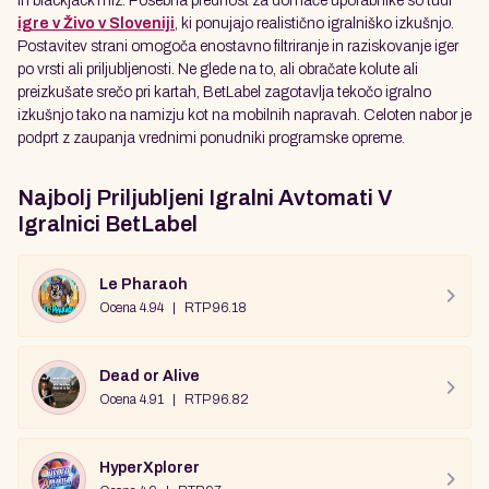
in blackjack miz. Posebna prednost za domače uporabnike so tudi
Keno
Igre v živo
Blackjack
igre v Živo v Sloveniji
, ki ponujajo realistično igralniško izkušnjo.
Postavitev strani omogoča enostavno filtriranje in raziskovanje iger
po vrsti ali priljubljenosti. Ne glede na to, ali obračate kolute ali
preizkušate srečo pri kartah, BetLabel zagotavlja tekočo igralno
Stave
Bingo
Baccarat
izkušnjo tako na namizju kot na mobilnih napravah. Celoten nabor je
podprt z zaupanja vrednimi ponudniki programske opreme.
Najbolj Priljubljeni Igralni Avtomati V
Ruleta
Poker
Igralni avtomati
Igralnici BetLabel
Le Pharaoh
Ocena 4.94
|
RTP 96.18
Dead or Alive
Ocena 4.91
|
RTP 96.82
HyperXplorer