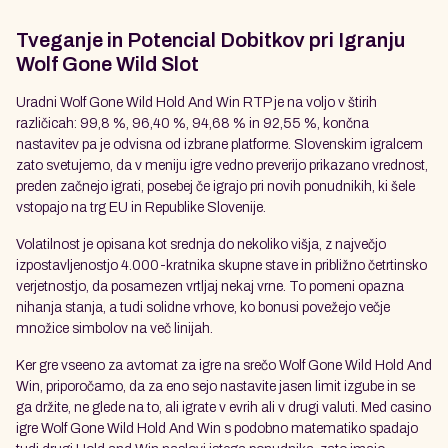
Tveganje in Potencial Dobitkov pri Igranju
Wolf Gone Wild Slot
Uradni Wolf Gone Wild Hold And Win RTP je na voljo v štirih
različicah: 99,8 %, 96,40 %, 94,68 % in 92,55 %, končna
nastavitev pa je odvisna od izbrane platforme. Slovenskim igralcem
zato svetujemo, da v meniju igre vedno preverijo prikazano vrednost,
preden začnejo igrati, posebej če igrajo pri novih ponudnikih, ki šele
vstopajo na trg EU in Republike Slovenije.
Volatilnost je opisana kot srednja do nekoliko višja, z največjo
izpostavljenostjo 4.000-kratnika skupne stave in približno četrtinsko
verjetnostjo, da posamezen vrtljaj nekaj vrne. To pomeni opazna
nihanja stanja, a tudi solidne vrhove, ko bonusi povežejo večje
množice simbolov na več linijah.
Ker gre vseeno za avtomat za igre na srečo Wolf Gone Wild Hold And
Win, priporočamo, da za eno sejo nastavite jasen limit izgube in se
ga držite, ne glede na to, ali igrate v evrih ali v drugi valuti. Med casino
igre Wolf Gone Wild Hold And Win s podobno matematiko spadajo