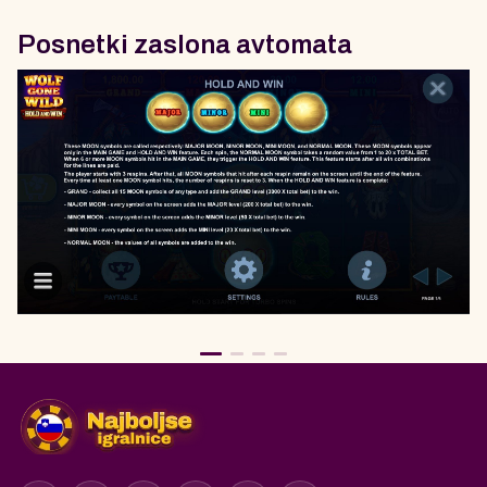
Posnetki zaslona avtomata