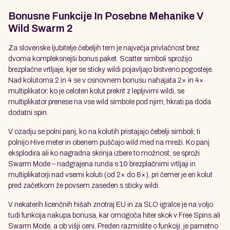
Bonusne Funkcije In Posebne Mehanike V
Wild Swarm 2
Za slovenske ljubitelje čebeljih tem je največja privlačnost brez
dvoma kompleksnejši bonus paket. Scatter simboli sprožijo
brezplačne vrtljaje, kjer se sticky wildi pojavljajo bistveno pogosteje.
Nad kolutoma 2 in 4 se v osnovnem bonusu nahajata 2× in 4×
multiplikator; ko je celoten kolut prekrit z lepljivimi wildi, se
multiplikator prenese na vse wild simbole pod njim, hkrati pa doda
dodatni spin.
V ozadju se polni panj, ko na kolutih pristajajo čebelji simboli; ti
polnijo Hive meter in obenem puščajo wild med na mreži. Ko panj
eksplodira ali ko nagradna skrinja izbere to možnost, se sproži
Swarm Mode – nadgrajena runda s 10 brezplačnimi vrtljaji in
multiplikatorji nad vsemi koluti (od 2× do 8×), pri čemer je en kolut
pred začetkom že povsem zaseden s sticky wildi.
V nekaterih licenčnih hišah znotraj EU in za SLO igralce je na voljo
tudi funkcija nakupa bonusa, kar omogoča hiter skok v Free Spins ali
Swarm Mode, a ob višji ceni. Preden razmislite o funkciji, je pametno