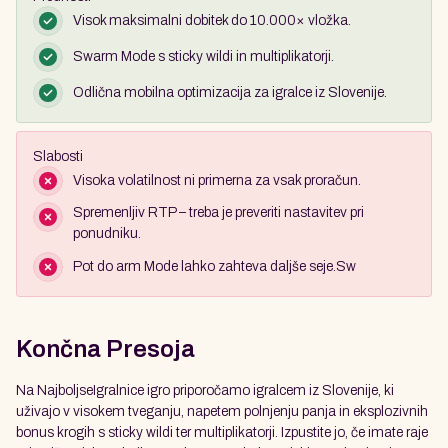
Visok maksimalni dobitek do 10.000× vložka.
Swarm Mode s sticky wildi in multiplikatorji.
Odlična mobilna optimizacija za igralce iz Slovenije.
Slabosti
Visoka volatilnost ni primerna za vsak proračun.
Spremenljiv RTP – treba je preveriti nastavitev pri
ponudniku.
Pot do arm Mode lahko zahteva daljše seje.Sw
Končna Presoja
Na NajboljseIgralnice igro priporočamo igralcem iz Slovenije, ki
uživajo v visokem tveganju, napetem polnjenju panja in eksplozivnih
bonus krogih s sticky wildi ter multiplikatorji. Izpustite jo, če imate raje