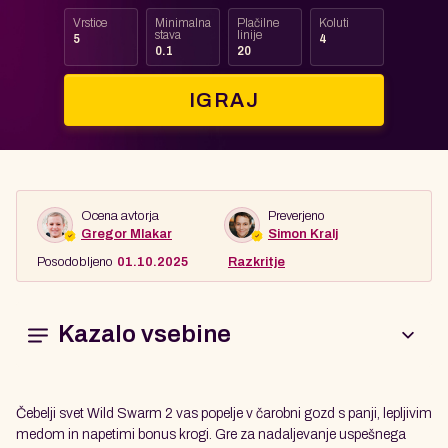
Vrstice
Minimalna
Plačilne
Koluti
stava
linije
5
4
0.1
20
IGRAJ
Ocena avtorja
Preverjeno
Gregor Mlakar
Simon Kralj
Posodobljeno
01.10.2025
Razkritje
Kazalo vsebine
Čebelji svet Wild Swarm 2 vas popelje v čarobni gozd s panji, lepljivim
medom in napetimi bonus krogi. Gre za nadaljevanje uspešnega