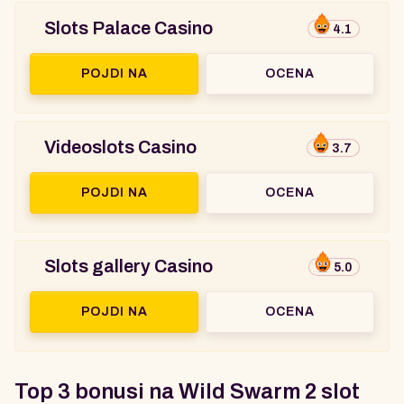
Slots Palace Casino
4.1
POJDI NA
OCENA
Videoslots Casino
3.7
POJDI NA
OCENA
Slots gallery Casino
5.0
POJDI NA
OCENA
Top 3 bonusi na Wild Swarm 2 slot