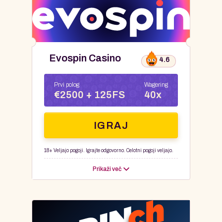
Četrti polog
Wagering
€1200
40x
High Roller
Wagering
€5000
40x
Evospin Casino
4.6
Povračilo denarja
Wagering
20%
1x
Prvi polog
Wagering
€2500 + 125FS
40x
Ponovno polnjenje
Wagering
€500
40x
IGRAJ
Brez pologa
Wagering
15FS
40x
High Roller
Wagering
18+ Veljajo pogoji. Igrajte odgovorno. Celotni pogoji veljajo.
€6000 + 150FS
40x
Plačila
Prikaži več
Drugi polog
Wagering
€2500 + 75FS
40x
High Roller
Wagering
€6000 + 180FS
40x