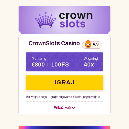
CrownSlots Casino
4.9
Prvi polog
Wagering
€800 + 100FS
40x
IGRAJ
Drugi polog
Wagering
18+ Veljajo pogoji. Igrajte odgovorno. Celotni pogoji veljajo.
€1000
40x
Prikaži več
Tretji polog
Wagering
€1000 + 150FS
40x