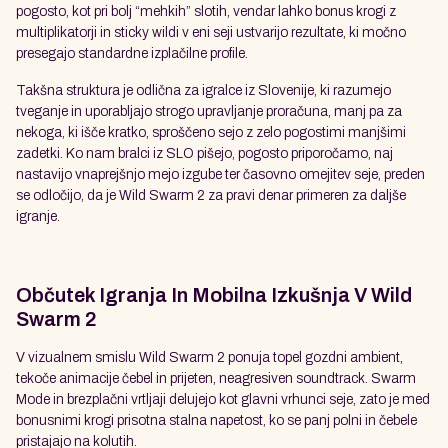
pogosto, kot pri bolj “mehkih” slotih, vendar lahko bonus krogi z
multiplikatorji in sticky wildi v eni seji ustvarijo rezultate, ki močno
presegajo standardne izplačilne profile.
Takšna struktura je odlična za igralce iz Slovenije, ki razumejo
tveganje in uporabljajo strogo upravljanje proračuna, manj pa za
nekoga, ki išče kratko, sproščeno sejo z zelo pogostimi manjšimi
zadetki. Ko nam bralci iz SLO pišejo, pogosto priporočamo, naj
nastavijo vnaprejšnjo mejo izgube ter časovno omejitev seje, preden
se odločijo, da je Wild Swarm 2 za pravi denar primeren za daljše
igranje.
Občutek Igranja In Mobilna Izkušnja V Wild
Swarm 2
V vizualnem smislu Wild Swarm 2 ponuja topel gozdni ambient,
tekoče animacije čebel in prijeten, neagresiven soundtrack. Swarm
Mode in brezplačni vrtljaji delujejo kot glavni vrhunci seje, zato je med
bonusnimi krogi prisotna stalna napetost, ko se panj polni in čebele
pristajajo na kolutih.