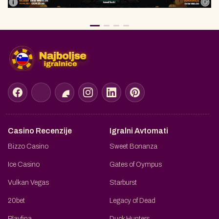
Casino Recenzije
Igralni Avtomati
Bizzo Casino
Sweet Bonanza
Ice Casino
Gates of Oympus
Vulkan Vegas
Starburst
20bet
Legacy of Dead
Playfina
Duck Hunters