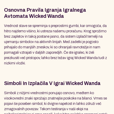
Osnovna Pravila Igranja Igralnega
Avtomata Wicked Wanda
Vrednost stave se spreminja s preprostimi gumbi, kar omogoča, da
hitro najdemo višino, ki ustreza našemu proračunu. Krog sprožimo
brez zapletov in takoj postane jasno, da sistem izplačil temelji na
ujemanju simbolov na aktivnih linijah. Med zadetki je pogosto
prihajalo do manjših zneskov, ki so ohranjali ravnotežje in nam
pomagali vztrajati v daljših zaporedjih. Če ste igralec, ki želi
preizkusiti več pristopov, lahko brez težav igraj Wicked Wanda tudi z
nizkimi vložki.
Simboli In Izplačila V Igrai Wicked Wanda
Simboli z nižjimi vrednostmi ponujajo osnovo, medtem ko
visokovredni znaki sprožajo znatnejše poskoke na bilanci. Vmes se
pojavi še poseben simbol, ki dvigne napetost in lahko združi več
zmagovalnih povezav. Tekom testiranja v naši ekipi na