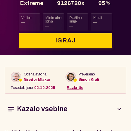
Extreme
9126720x
95%
Vrstice
Minimalna
Plačilne
Koluti
stava
linije
—
—
—
—
IGRAJ
Ocena avtorja
Preverjeno
Gregor Mlakar
Simon Kralj
Posodobljeno
02.10.2025
Razkritje
Kazalo vsebine