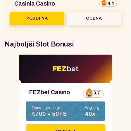
Casinia Casino
4.4
POJDI NA
OCENA
Najboljši Slot Bonusi
FEZbet Casino
3.7
Ponovno polnjenje
Wagering
€700 + 50FS
40x