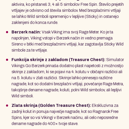
aktivira, ko pristaneš 3, 4 ali 5 simbolov Free Spin. Število prejetih
vrtljajev je odvisno od števila simbolov. Med brezplačnimi vrtljaji
se lahko Wild simboli spremenijo v lepljive (Sticky) in ostanejo
zaklenjeni do konca runde.
Berzerk način:
Vsak Viking ima svoj Rage Meter. Ko je ta
napolnjen, Viking vstopi v Berzerk način in vedno premaga
Sireno v bitki med brezplačnimi vrtljaji, kar zagotavlja Sticky Wild
simbole za te vrtljaje.
Funkcija skrinje z zakladom (Treasure Chest):
Simulator
Vikings Go Berzerk prinaša dodatno plast napetosti z možnostjo
skrinje z zakladom, ki se pojavi na 4. kolutu v običajni različici ali
na 5. kolutu v zlati različici. Skrinje lahko prinesejo različne
nagrade, kot so dodatni brezplačni vrtljaji, povečanje Rage Metra,
takojšnje denarne nagrade, koluti, polni Wild simbolov, ali lepljivi
Wild simboli.
Zlata skrinja (Golden Treasure Chest):
Ekskluzivna za
zadnji kolut in ponuja največje nagrade, kot so Ragnarok Free
Spins, kjer so vsi Vikingi v Berzerk načinu, ali celo neposredne
denarne nagrade do 400× tvoje stave.