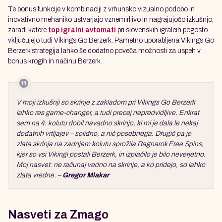
Te bonus funkcije v kombinaciji z vrhunsko vizualno podobo in
inovativno mehaniko ustvarjajo vznemirljivo in nagrajujočo izkušnjo,
zaradi katere
top igralni avtomati
pri slovenskih igralcih pogosto
vključujejo tudi Vikings Go Berzerk. Pametno uporabljena Vikings Go
Berzerk strategija lahko še dodatno poveča možnosti za uspeh v
bonus krogih in načinu Berzerk.
V moji izkušnji so skrinje z zakladom pri Vikings Go Berzerk
lahko res game-changer, a tudi precej nepredvidljive. Enkrat
sem na 4. kolutu dobil navadno skrinjo, ki mi je dala le nekaj
dodatnih vrtljajev – solidno, a nič posebnega. Drugič pa je
zlata skrinja na zadnjem kolutu sprožila Ragnarok Free Spins,
kjer so vsi Vikingi postali Berzerk, in izplačilo je bilo neverjetno.
Moj nasvet: ne računaj vedno na skrinje, a ko pridejo, so lahko
zlata vredne. –
Gregor Mlakar
Nasveti za Zmago