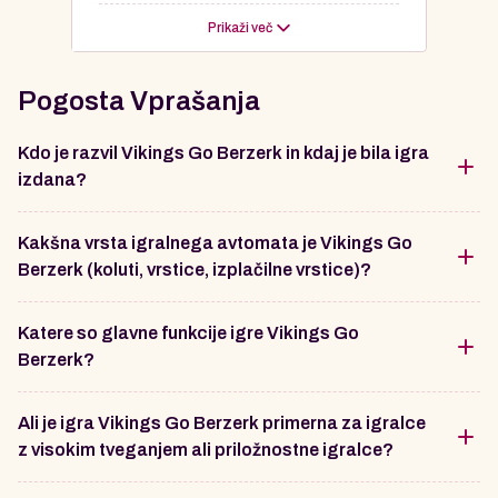
€1000 + 150FS
40x
Prikaži več
Drugi polog
Wagering
€750 + 50FS
40x
Pogosta Vprašanja
Tretji polog
Wagering
€1000
40x
Kdo je razvil Vikings Go Berzerk in kdaj je bila igra
izdana?
Četrti polog
Wagering
€750
40x
Kakšna vrsta igralnega avtomata je Vikings Go
Plačila
Berzerk (koluti, vrstice, izplačilne vrstice)?
Katere so glavne funkcije igre Vikings Go
Berzerk?
Ali je igra Vikings Go Berzerk primerna za igralce
z visokim tveganjem ali priložnostne igralce?