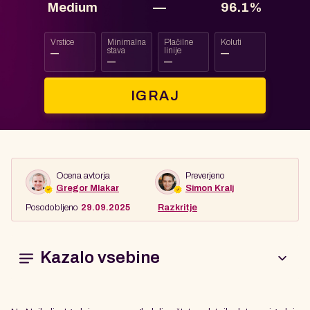
Medium
—
96.1%
Vrstice
Minimalna
Plačilne
Koluti
stava
linije
—
—
—
—
IGRAJ
Ocena avtorja
Preverjeno
Gregor Mlakar
Simon Kralj
Posodobljeno
29.09.2025
Razkritje
Kazalo vsebine