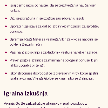
Igraj demo različico najprej, da se brez tveganja naučiš vseh
funkcij.
Drži se proračuna in se izogibaj zasledovanju izgub.
Uporabi nižje stave za daljšo igro in več možnosti za sprožitev
bonusov.
Spremljaj Rage Meter za vsakega Vikinga – ko se napolni, se
odklene Berzerk način.
Pazi na Zlato skrinjo z zakladom – vsebuje najvišje nagrade.
Preveri pogoje igralnice za minimalne pologe in bonuse, ki jih
lahko uporabiš pri tej igri.
Izkoristi bonuse dobrodošlice iz preverjenih virov, kot je spletni
igralni avtomat Vikings Go Berzerk na najbolseigralnice.si.
Igralna Izkušnja
Vikings Go Berzerk združuje vrhunsko vizualno podobo z