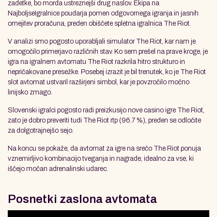
zadetke, bo morda ustreznejši drug naslov. Ekipa na
NajboljseIgralnice poudarja pomen odgovornega igranja in jasnih
omejitev proračuna, preden obiščete spletna igralnica The Riot.
V analizi smo pogosto uporabljali simulator The Riot, kar nam je
omogočilo primerjavo različnih stav. Ko sem prešel na prave kroge, je
igra na igralnem avtomatu The Riot razkrila hitro strukturo in
nepričakovane presežke. Posebej izrazit je bil trenutek, ko je The Riot
slot avtomat ustvaril razširjeni simbol, kar je povzročilo močno
linijsko zmago.
Slovenski igralci pogosto radi preizkusijo nove casino igre The Riot,
zato je dobro preveriti tudi The Riot rtp (96.7 %), preden se odločite
za dolgotrajnejšo sejo.
Na koncu se pokaže, da avtomat za igre na srečo The Riot ponuja
vznemirljivo kombinacijo tveganja in nagrade, idealno za vse, ki
iščejo močan adrenalinski udarec.
Posnetki zaslona avtomata