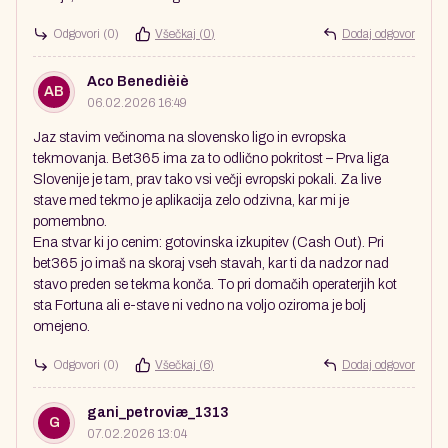
Odgovori
(0)
Všečkaj (
0
)
Dodaj odgovor
Aco Benedièiè
AB
06.02.2026 16:49
Jaz stavim večinoma na slovensko ligo in evropska
tekmovanja. Bet365 ima za to odlično pokritost – Prva liga
Slovenije je tam, prav tako vsi večji evropski pokali. Za live
stave med tekmo je aplikacija zelo odzivna, kar mi je
pomembno.
Ena stvar ki jo cenim: gotovinska izkupitev (Cash Out). Pri
bet365 jo imaš na skoraj vseh stavah, kar ti da nadzor nad
stavo preden se tekma konča. To pri domačih operaterjih kot
sta Fortuna ali e-stave ni vedno na voljo oziroma je bolj
omejeno.
Odgovori
(0)
Všečkaj (
6
)
Dodaj odgovor
gani_petroviæ_1313
G
07.02.2026 13:04