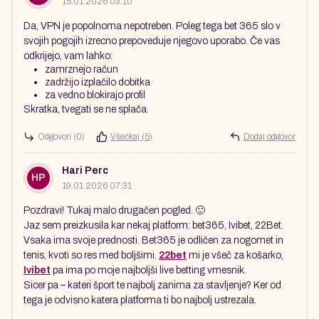
15.01.2026 03:10
Da, VPN je popolnoma nepotreben. Poleg tega bet 365 slo v
svojih pogojih izrecno prepoveduje njegovo uporabo. Če vas
odkrijejo, vam lahko:
zamrznejo račun
zadržijo izplačilo dobitka
za vedno blokirajo profil
Skratka, tvegati se ne splača.
Odgovori
(0)
Všečkaj (
5
)
Dodaj odgovor
Hari Perc
HP
19.01.2026 07:31
Pozdravi! Tukaj malo drugačen pogled. 🙂
Jaz sem preizkusila kar nekaj platform: bet365, Ivibet, 22Bet.
Vsaka ima svoje prednosti. Bet365 je odličen za nogomet in
tenis, kvoti so res med boljšimi.
22bet
mi je všeč za košarko,
Ivibet
pa ima po moje najboljši live betting vmesnik.
Sicer pa – kateri šport te najbolj zanima za stavljenje? Ker od
tega je odvisno katera platforma ti bo najbolj ustrezala.