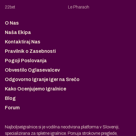
22bet
Le Pharaoh
O Nas
Naša Ekipa
Kontaktiraj Nas
Pravilnik o Zasebnosti
Pogoji Poslovanja
Obvestilo Oglasevalcev
Odgovorno Igranje Iger na Srečo
Kako Ocenjujemo Igralnice
Blog
Forum
NajboljseIgralnice.si je vodilna neodvisna platforma v Sloveniji,
specializirana za spletne igralnice. Ponuja strokovne preglede,