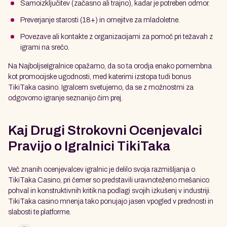
Samoizključitev (začasno ali trajno), kadar je potreben odmor.
Preverjanje starosti (18+) in omejitve za mladoletne.
Povezave ali kontakte z organizacijami za pomoč pri težavah z
igrami na srečo.
Na NajboljseIgralnice opažamo, da so ta orodja enako pomembna
kot promocijske ugodnosti, med katerimi izstopa tudi bonus
TikiTaka casino. Igralcem svetujemo, da se z možnostmi za
odgovorno igranje seznanijo čim prej.
Kaj Drugi Strokovni Ocenjevalci
Pravijo o Igralnici TikiTaka
Več znanih ocenjevalcev igralnic je delilo svoja razmišljanja o
TikiTaka Casino, pri čemer so predstavili uravnoteženo mešanico
pohval in konstruktivnih kritik na podlagi svojih izkušenj v industriji.
TikiTaka casino mnenja tako ponujajo jasen vpogled v prednosti in
slabosti te platforme.