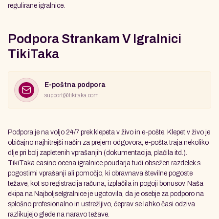
regulirane igralnice.
Podpora Strankam V Igralnici
TikiTaka
E-poštna podpora
support@tikitaka.com
Podpora je na voljo 24/7 prek klepeta v živo in e-pošte. Klepet v živo je
običajno najhitrejši način za prejem odgovora; e-pošta traja nekoliko
dlje pri bolj zapletenih vprašanjih (dokumentacija, plačila itd.).
TikiTaka casino ocena igralnice poudarja tudi obsežen razdelek s
pogostimi vprašanji ali pomočjo, ki obravnava številne pogoste
težave, kot so registracija računa, izplačila in pogoji bonusov. Naša
ekipa na NajboljseIgralnice je ugotovila, da je osebje za podporo na
splošno profesionalno in ustrežljivo, čeprav se lahko časi odziva
razlikujejo glede na naravo težave.