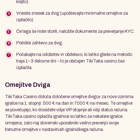
kripto).
Vnesite znesek za dvig (upoštevajte minimalne omejitve za
izplačilo).
Če tega še niste storili, naložite dokumente za preverjanje KYC.
Potrdite zahtevo za dvig.
Počakajte na odobritev in obdelavo, ki lahko glede na metodo
traja 1–3 delovne dni – to je običajen TikiTaka casino čas
izplačila.
Omejitve Dviga
TikiTaka Casino določa določene omejitve dvigov za nove oziroma
igralce na 1. stopnji: 500 € na dan in 7.000 € na mesec. Te omejitve
se povečujejo, ko dosežete višje VIP stopnje ali višji status računa.
TikiTaka casino izplačila igralnice so lahko za nekatere igralce
omejena, zato naj slovenski uporabniki vedno preverijo svoje
trenutne omejitve v nastavitvah igralniškega računa.