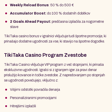
Weekly Reload Bonus
: 50 % do 500 €
Accumulator Boost:
do 100 % dodatnih dobitkov
2 Goals Ahead Payout:
predčasna izplačila za nogometne
stave
TikiTaka casino bonus v igralnici vključuje tudi športne promocije, ki
prinašajo dodatne ugodnosti za vse, ki stavijo na športne dogodke.
TikiTaka Casino Program Zvestobe
TikiTaka Casino vključuje VIP program z več stopnjami, ki prinaša
ekskluzivne ugodnosti. Igralci si z igranjem iger za pravi denar
prislužijo kovance in točke zvestobe. Z napredovanjem po stopnjah
se ugodnosti povečujejo, vključno z:
Višjimi odstotki povračila denarja
Personaliziranimi promocijami
Hitrejšimi izplačili