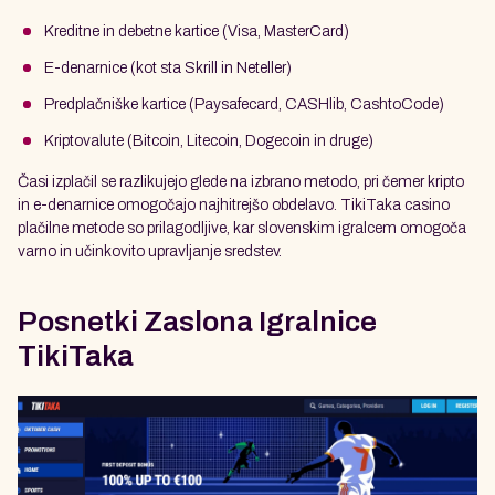
Kreditne in debetne kartice (Visa, MasterCard)
E-denarnice (kot sta Skrill in Neteller)
Predplačniške kartice (Paysafecard, CASHlib, CashtoCode)
Kriptovalute (Bitcoin, Litecoin, Dogecoin in druge)
Časi izplačil se razlikujejo glede na izbrano metodo, pri čemer kripto
in e-denarnice omogočajo najhitrejšo obdelavo. TikiTaka casino
plačilne metode so prilagodljive, kar slovenskim igralcem omogoča
varno in učinkovito upravljanje sredstev.
Posnetki Zaslona Igralnice
TikiTaka