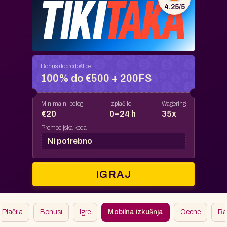
4.25/5
Bonus dobrodošlice
100% do €500 + 200
FS
Minimalni polog
Izplačilo
Wagering
€20
0–24 h
35x
Promocijska koda
Ni potrebno
IGRAJ
Plačila
Bonusi
Igre
Mobilna izkušnja
Ocene
Ra