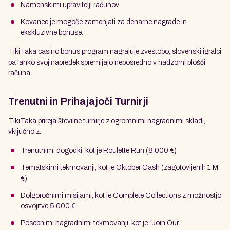
Namenskimi upravitelji računov
Kovance je mogoče zamenjati za denarne nagrade in
ekskluzivne bonuse.
TikiTaka casino bonus program nagrajuje zvestobo, slovenski igralci
pa lahko svoj napredek spremljajo neposredno v nadzorni plošči
računa.
Trenutni in Prihajajoči Turnirji
TikiTaka prireja številne turnirje z ogromnimi nagradnimi skladi,
vključno z:
Trenutnimi dogodki, kot je Roulette Run (8.000 €)
Tematskimi tekmovanji, kot je Oktober Cash (zagotovljenih 1 M
€)
Dolgoročnimi misijami, kot je Complete Collections z možnostjo
osvojitve 5.000 €
Posebnimi nagradnimi tekmovanji, kot je “Join Our