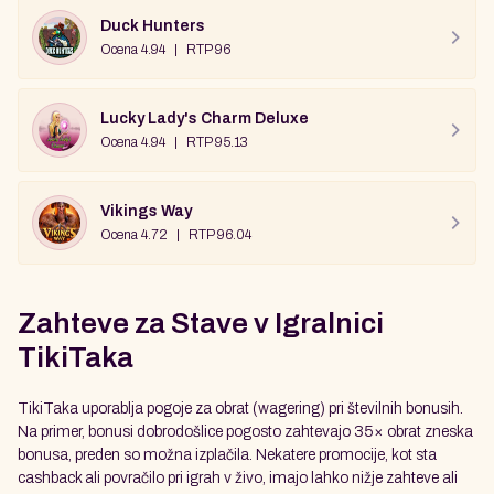
Duck Hunters
Ocena 4.94
|
RTP 96
Lucky Lady's Charm Deluxe
Ocena 4.94
|
RTP 95.13
Vikings Way
Ocena 4.72
|
RTP 96.04
Zahteve za Stave v Igralnici
TikiTaka
TikiTaka uporablja pogoje za obrat (wagering) pri številnih bonusih.
Na primer, bonusi dobrodošlice pogosto zahtevajo 35× obrat zneska
bonusa, preden so možna izplačila. Nekatere promocije, kot sta
cashback ali povračilo pri igrah v živo, imajo lahko nižje zahteve ali