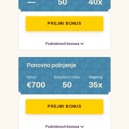
—
50
40x
PREJMI BONUS
Podrobnosti bonusa
Ponovno polnjenje
Bonus
Brezplačni vrtljaji
Wagering
€700
50
35x
PREJMI BONUS
Podrobnosti bonusa