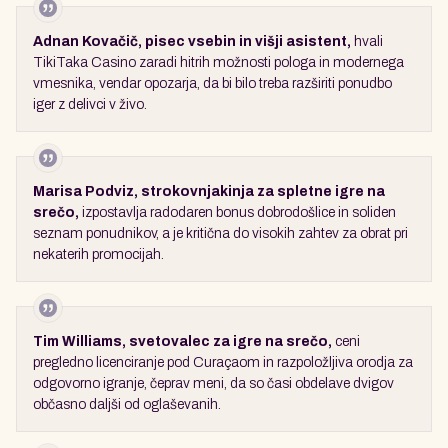
Adnan Kovačič, pisec vsebin in višji asistent,
hvali
TikiTaka Casino zaradi hitrih možnosti pologa in modernega
vmesnika, vendar opozarja, da bi bilo treba razširiti ponudbo
iger z delivci v živo.
Marisa Podviz, strokovnjakinja za spletne igre na
srečo,
izpostavlja radodaren bonus dobrodošlice in soliden
seznam ponudnikov, a je kritična do visokih zahtev za obrat pri
nekaterih promocijah.
Tim Williams, svetovalec za igre na srečo,
ceni
pregledno licenciranje pod Curaçaom in razpoložljiva orodja za
odgovorno igranje, čeprav meni, da so časi obdelave dvigov
občasno daljši od oglaševanih.