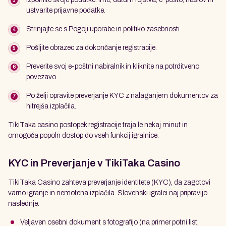
ustvarite prijavne podatke.
Strinjajte se s Pogoji uporabe in politiko zasebnosti.
Pošljite obrazec za dokončanje registracije.
Preverite svoj e-poštni nabiralnik in kliknite na potrditveno
povezavo.
Po želji opravite preverjanje KYC z nalaganjem dokumentov za
hitrejša izplačila.
TikiTaka casino postopek registracije traja le nekaj minut in
omogoča popoln dostop do vseh funkcij igralnice.
KYC in Preverjanje v TikiTaka Casino
TikiTaka Casino zahteva preverjanje identitete (KYC), da zagotovi
varno igranje in nemotena izplačila. Slovenski igralci naj pripravijo
naslednje:
Veljaven osebni dokument s fotografijo (na primer potni list,