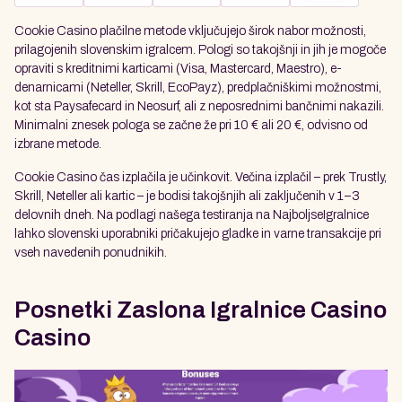
Cookie Casino plačilne metode vključujejo širok nabor možnosti,
prilagojenih slovenskim igralcem. Pologi so takojšnji in jih je mogoče
opraviti s kreditnimi karticami (Visa, Mastercard, Maestro), e-
denarnicami (Neteller, Skrill, EcoPayz), predplačniškimi možnostmi,
kot sta Paysafecard in Neosurf, ali z neposrednimi bančnimi nakazili.
Minimalni znesek pologa se začne že pri 10 € ali 20 €, odvisno od
izbrane metode.
Cookie Casino čas izplačila je učinkovit. Večina izplačil – prek Trustly,
Skrill, Neteller ali kartic – je bodisi takojšnjih ali zaključenih v 1–3
delovnih dneh. Na podlagi našega testiranja na NajboljseIgralnice
lahko slovenski uporabniki pričakujejo gladke in varne transakcije pri
vseh navedenih ponudnikih.
Posnetki Zaslona Igralnice Casino
Casino