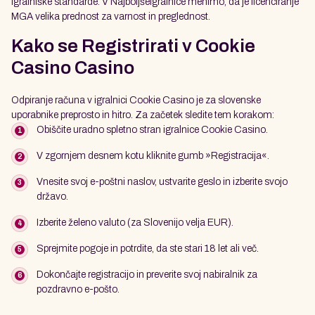
igralniške standarde. V NajboljšeIgralnice menimo, da je licenciranje
MGA velika prednost za varnost in preglednost.
Kako se Registrirati v Cookie
Casino Casino
Odpiranje računa v igralnici Cookie Casino je za slovenske
uporabnike preprosto in hitro. Za začetek sledite tem korakom:
Obiščite uradno spletno stran igralnice Cookie Casino.
V zgornjem desnem kotu kliknite gumb »Registracija«.
Vnesite svoj e-poštni naslov, ustvarite geslo in izberite svojo
državo.
Izberite želeno valuto (za Slovenijo velja EUR).
Sprejmite pogoje in potrdite, da ste stari 18 let ali več.
Dokončajte registracijo in preverite svoj nabiralnik za
pozdravno e-pošto.