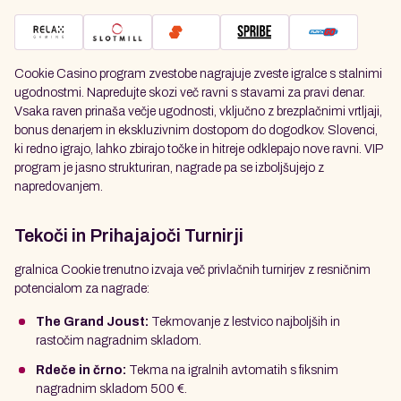
Cookie Casino program zvestobe nagrajuje zveste igralce s stalnimi
ugodnostmi. Napredujte skozi več ravni s stavami za pravi denar.
Vsaka raven prinaša večje ugodnosti, vključno z brezplačnimi vrtljaji,
bonus denarjem in ekskluzivnim dostopom do dogodkov. Slovenci,
ki redno igrajo, lahko zbirajo točke in hitreje odklepajo nove ravni. VIP
program je jasno strukturiran, nagrade pa se izboljšujejo z
napredovanjem.
Tekoči in Prihajajoči Turnirji
gralnica Cookie trenutno izvaja več privlačnih turnirjev z resničnim
potencialom za nagrade:
The Grand Joust:
Tekmovanje z lestvico najboljših in
rastočim nagradnim skladom.
Rdeče in črno:
Tekma na igralnih avtomatih s fiksnim
nagradnim skladom 500 €.