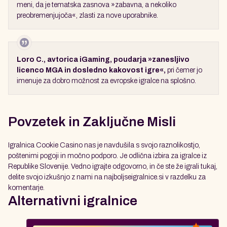
meni, da je tematska zasnova »zabavna, a nekoliko
preobremenjujoča«, zlasti za nove uporabnike.
Loro C., avtorica iGaming, poudarja »zanesljivo
licenco MGA in dosledno kakovost igre«,
pri čemer jo
imenuje za dobro možnost za evropske igralce na splošno.
Povzetek in Zaključne Misli
Igralnica Cookie Casino nas je navdušila s svojo raznolikostjo,
poštenimi pogoji in močno podporo. Je odlična izbira za igralce iz
Republike Slovenije. Vedno igrajte odgovorno, in če ste že igrali tukaj,
delite svojo izkušnjo z nami na najboljseigralnice.si v razdelku za
komentarje.
Alternativni igralnice