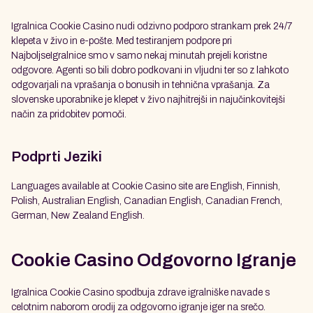
Igralnica Cookie Casino nudi odzivno podporo strankam prek 24/7
klepeta v živo in e-pošte. Med testiranjem podpore pri
NajboljseIgralnice smo v samo nekaj minutah prejeli koristne
odgovore. Agenti so bili dobro podkovani in vljudni ter so z lahkoto
odgovarjali na vprašanja o bonusih in tehnična vprašanja. Za
slovenske uporabnike je klepet v živo najhitrejši in najučinkovitejši
način za pridobitev pomoči.
Podprti Jeziki
Languages available at Cookie Casino site are English, Finnish,
Polish, Australian English, Canadian English, Canadian French,
German, New Zealand English.
Cookie Casino Odgovorno Igranje
Igralnica Cookie Casino spodbuja zdrave igralniške navade s
celotnim naborom orodij za odgovorno igranje iger na srečo.