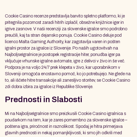
Cookie Casino recenze predstavlja barvito spletno platformo, ki je
pritegnila pozornost zaradi hitrih izplačil, obsežne knjižnice iger in
igrive zasnove. V naši recenziji za slovenske igralce smo podrobno
preučili, kaj ta stran dejansko ponuja. Cookie Casino deluje pod
licenco Malta Gaming Authority, kar zagotavlja varen in pošten
igralni prostor za igralce iz Slovenije. Po naših ugotovitvah na
NajboljseIgralnice je postopek registracije hiter, ponudba iger pa
vključuje vrhunske igralne avtomate, igre z delivci v živo in še več.
Podpora je na voljo 24/7 prek klepeta v živo, kar uporabnikom v
Sloveniji omogoča enostavno pomoč, ko jo potrebujejo. Ne glede na
to, ali iščete hitre transakcije ali zanesljivo storitev, se Cookie Casino
zdi dobra izbira za igralce iz Republike Slovenije.
Prednosti in Slabosti
Mi na NajboljseIgralnice smo preizkusili Cookie Casino igralnica s
poudarkom na tem, kar je zares pomembno za slovenske igralce –
poštena igra, priročnost in raznolikost. Spodaj je hitra primerjava
glavnih prednosti in nekaj pomanjkljivosti, ki smo jih odkrili med