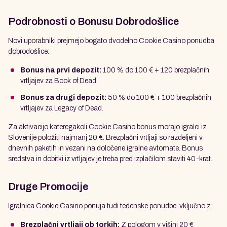
Podrobnosti o Bonusu Dobrodošlice
Novi uporabniki prejmejo bogato dvodelno Cookie Casino ponudba
dobrodošlice:
Bonus na prvi depozit:
100 % do 100 € + 120 brezplačnih
vrtljajev za Book of Dead.
Bonus za drugi depozit:
50 % do 100 € + 100 brezplačnih
vrtljajev za Legacy of Dead.
Za aktivacijo kateregakoli Cookie Casino bonus morajo igralci iz
Slovenije položiti najmanj 20 €. Brezplačni vrtljaji so razdeljeni v
dnevnih paketih in vezani na določene igralne avtomate. Bonus
sredstva in dobitki iz vrtljajev je treba pred izplačilom staviti 40-krat.
Druge Promocije
Igralnica Cookie Casino ponuja tudi tedenske ponudbe, vključno z:
Brezplačni vrtljaji ob torkih:
Z pologom v višini 20 €