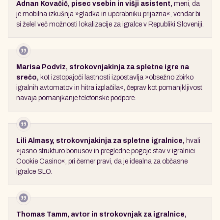
Adnan Kovačič, pisec vsebin in višji asistent,
meni, da
je mobilna izkušnja »gladka in uporabniku prijazna«, vendar bi
si želel več možnosti lokalizacije za igralce v Republiki Sloveniji.
Marisa Podviz, strokovnjakinja za spletne igre na
srečo,
kot izstopajoči lastnosti izpostavlja »obsežno zbirko
igralnih avtomatov in hitra izplačila«, čeprav kot pomanjkljivost
navaja pomanjkanje telefonske podpore.
Lili Almasy, strokovnjakinja za spletne igralnice,
hvali
»jasno strukturo bonusov in pregledne pogoje stav v igralnici
Cookie Casino«, pri čemer pravi, da je idealna za občasne
igralce SLO.
Thomas Tamm, avtor in strokovnjak za igralnice,