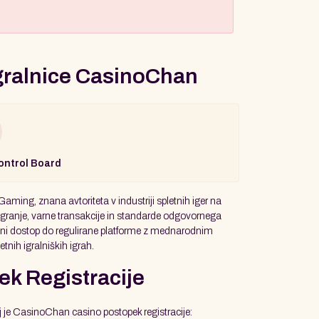
Igralnice CasinoChan
ntrol Board
ming, znana avtoriteta v industriji spletnih iger na
no igranje, varne transakcije in standarde odgovornega
ni dostop do regulirane platforme z mednarodnim
tnih igralniških igrah.
k Registracije
j je CasinoChan casino postopek registracije: