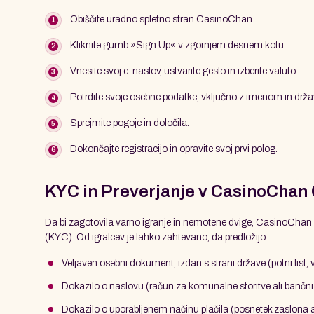
Obiščite uradno spletno stran CasinoChan.
Kliknite gumb »Sign Up« v zgornjem desnem kotu.
Vnesite svoj e-naslov, ustvarite geslo in izberite valuto.
Potrdite svoje osebne podatke, vključno z imenom in drža
Sprejmite pogoje in določila.
Dokončajte registracijo in opravite svoj prvi polog.
KYC in Preverjanje v CasinoChan
Da bi zagotovila varno igranje in nemotene dvige, CasinoCh
(KYC). Od igralcev je lahko zahtevano, da predložijo:
Veljaven osebni dokument, izdan s strani države (potni list,
Dokazilo o naslovu (račun za komunalne storitve ali bančni 
Dokazilo o uporabljenem načinu plačila (posnetek zaslona ali