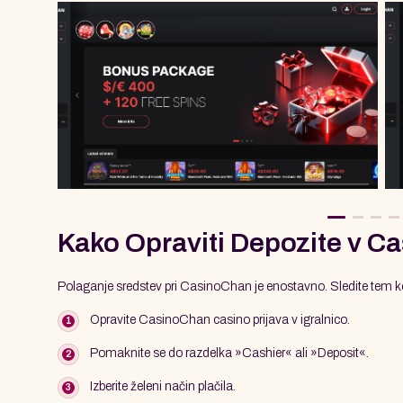
Kako Opraviti Depozite v C
Polaganje sredstev pri CasinoChan je enostavno. Sledite tem 
Opravite CasinoChan casino prijava v igralnico.
Pomaknite se do razdelka »Cashier« ali »Deposit«.
Izberite želeni način plačila.