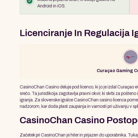
Android in iOS.
Licenciranje In Regulacija 
Curaçao Gaming Co
CasinoChan Casino deluje pod licenco, ki jo je izdal Curaçao eGa
srečo. Ta jurisdikcija zagotavlja pravni okvir, ki skrbi za pošte
igranja. Za slovenske igralce CasinoChan casino licenca pome
nadzorom, kar doda plast zaupanja in varnosti pri uživanju v sple
CasinoChan Casino Postope
Začetek pri CasinoChan je hiter in prijazen do uporabnika. Tuka