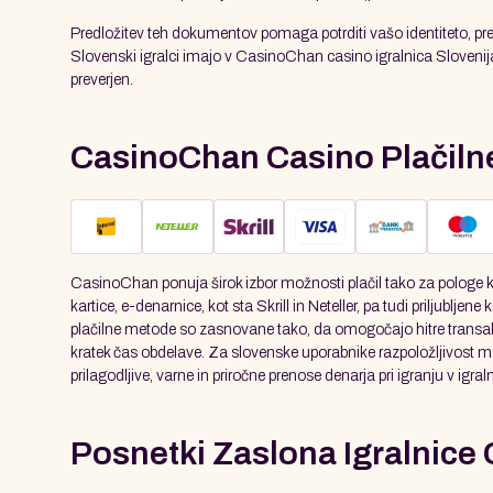
Predložitev teh dokumentov pomaga potrditi vašo identiteto, prepr
Slovenski igralci imajo v CasinoChan casino igralnica Slovenija 
preverjen.
CasinoChan Casino Plačiln
CasinoChan ponuja širok izbor možnosti plačil tako za pologe kot
kartice, e-denarnice, kot sta Skrill in Neteller, pa tudi priljublj
plačilne metode so zasnovane tako, da omogočajo hitre transakci
kratek čas obdelave. Za slovenske uporabnike razpoložljivost m
prilagodljive, varne in priročne prenose denarja pri igranju v igraln
Posnetki Zaslona Igralnic