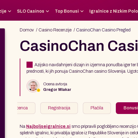
ije
SLO Casinos
Top Bonusi
Igralnice z Nizkim Po
Domov
Casino Recenzije
CasinoChan Casino Pregled
CasinoChan Casi
Azijsko navdahnjeni dizajn in izjemna ponudba iger ter
prednosti, ki jih ponuja CasinoChan casino Slovenija. Ugotovi
Ocena avtorja
Gregor Mlakar
Licenca
Registracija
Plačila
Bonusi
Na
Najboljseigralnice.si
smo pripravili poglobljeno recenzij
spletnih igralnic, ki privablja igralce iz Republike Slovenije in