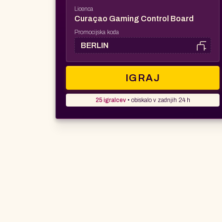
Licenca
Curaçao Gaming Control Board
Promocijska koda
BERLIN
IGRAJ
25 igralcev
• obiskalo v zadnjih 24 h