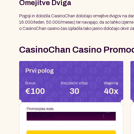
Omejitve Dviga
Pogoji in določila CasinoChan določajo omejitve dvigov na 
16.000/teden, 50.000/mesec) ter navajajo, da so lahko izjeme o
o CasinoChan casino čas izplačila tako jasno določajo okvir za
CasinoChan Casino Promoc
Prvi polog
Bonus
Brezplačni vrtljaji
Wagering
€100
30
40x
Promocijska koda
BERLIN