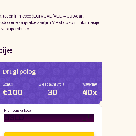
dan, teden in mesec (EUR/CAD/AUD 4.000/dan,
dobrene za igralce z višjim VIP statusom. Informacije
 vse uporabnike.
ije
Drugi polog
Bonus
Brezplačni vrtljaji
Wagering
€100
30
40x
Promocijska koda
OSLO