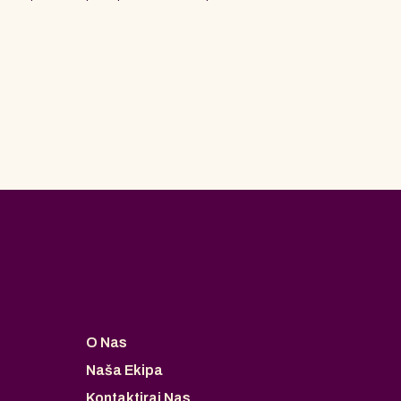
O Nas
Naša Ekipa
Kontaktiraj Nas