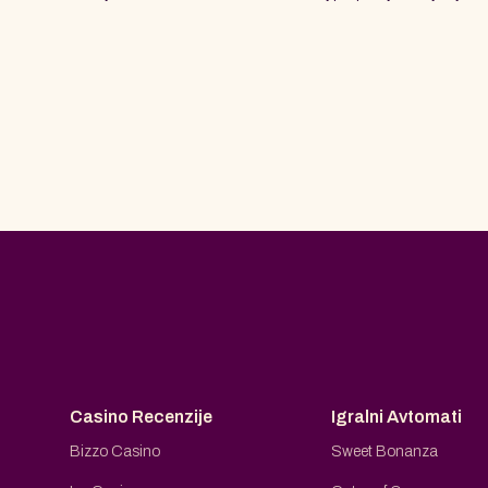
Casino Recenzije
Igralni Avtomati
Bizzo Casino
Sweet Bonanza