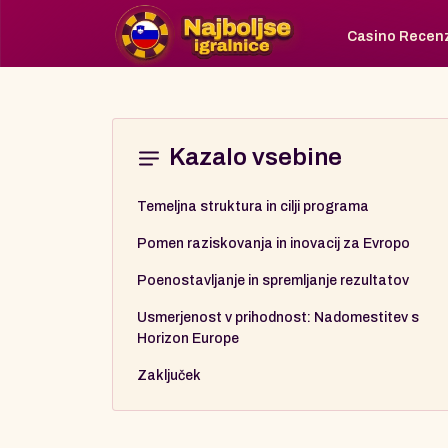
Casino Recenz
Kazalo vsebine
Temeljna struktura in cilji programa
Pomen raziskovanja in inovacij za Evropo
Poenostavljanje in spremljanje rezultatov
Usmerjenost v prihodnost: Nadomestitev s
Horizon Europe
Zaključek