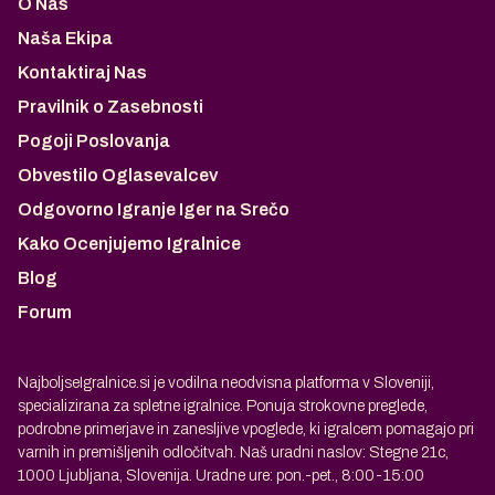
O Nas
Naša Ekipa
Kontaktiraj Nas
Pravilnik o Zasebnosti
Pogoji Poslovanja
Obvestilo Oglasevalcev
Odgovorno Igranje Iger na Srečo
Kako Ocenjujemo Igralnice
Blog
Forum
NajboljseIgralnice.si je vodilna neodvisna platforma v Sloveniji,
specializirana za spletne igralnice. Ponuja strokovne preglede,
podrobne primerjave in zanesljive vpoglede, ki igralcem pomagajo pri
varnih in premišljenih odločitvah. Naš uradni naslov: Stegne 21c,
1000 Ljubljana, Slovenija. Uradne ure: pon.-pet., 8:00-15:00