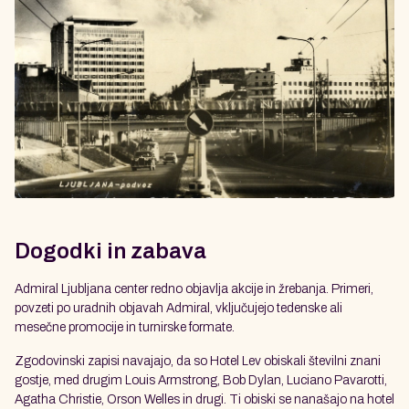
Dogodki in zabava
Admiral Ljubljana center redno objavlja akcije in žrebanja. Primeri,
povzeti po uradnih objavah Admiral, vključujejo tedenske ali
mesečne promocije in turnirske formate.
Zgodovinski zapisi navajajo, da so Hotel Lev obiskali številni znani
gostje, med drugim Louis Armstrong, Bob Dylan, Luciano Pavarotti,
Agatha Christie, Orson Welles in drugi. Ti obiski se nanašajo na hotel