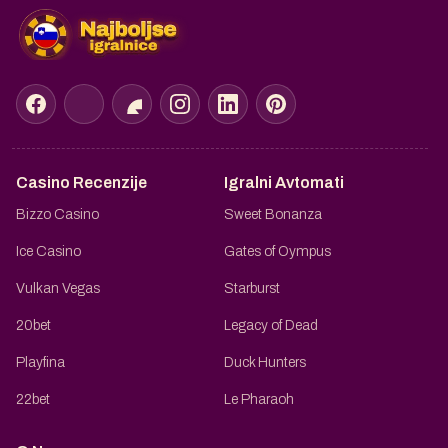
Casino Recenzije
Igralni Avtomati
Bizzo Casino
Sweet Bonanza
Ice Casino
Gates of Oympus
Vulkan Vegas
Starburst
20bet
Legacy of Dead
Playfina
Duck Hunters
22bet
Le Pharaoh