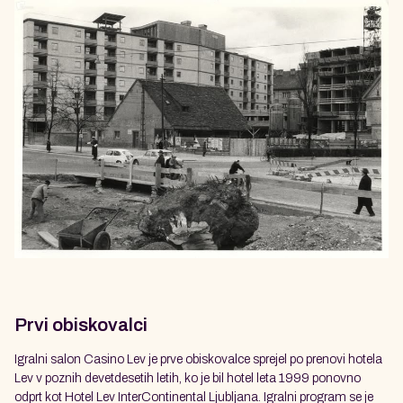
Prvi obiskovalci
Igralni salon Casino Lev je prve obiskovalce sprejel po prenovi hotela
Lev v poznih devetdesetih letih, ko je bil hotel leta 1999 ponovno
odprt kot Hotel Lev InterContinental Ljubljana. Igralni program se je