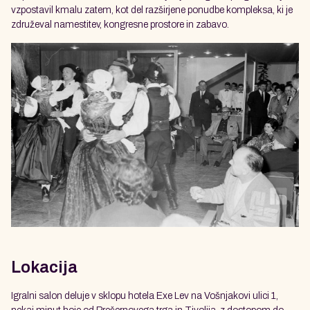
vzpostavil kmalu zatem, kot del razširjene ponudbe kompleksa, ki je
združeval namestitev, kongresne prostore in zabavo.
Lokacija
Igralni salon deluje v sklopu hotela Exe Lev na Vošnjakovi ulici 1,