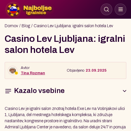
Domov
Blog
Casino Lev Ljubljana: igralni salon hotela Lev
Casino Lev Ljubljana: igralni
salon hotela Lev
Avtor
Objavljeno
23.09.2025
Tina Rozman
Kazalo vsebine
Casino Lev je igralni salon znotraj hotela Exe Lev na Vošnjakovi ulici
1, Ljubljana, del mestnega hotelskega kompleksa, ki združuje
nastanitev, kongresne prostore in igralništvo. Na uradni strani
Admiral Ljubljana Center je navedeno, da salon deluje 24/7 in ponuja